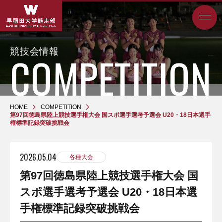
競技会情報
HOME
COMPETITION
第97回徳島県陸上競技選手権大会 国スポ選手選考予選会 U20・18日本選手
権標準記録突破挑戦会
2026.05.04
各種大会
第97回徳島県陸上競技選手権大会 国
スポ選手選考予選会 U20・18日本選
手権標準記録突破挑戦会