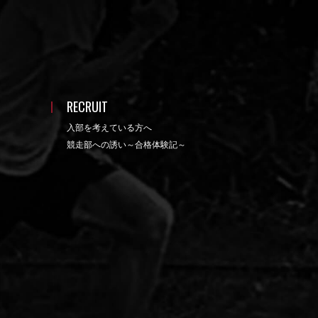
RECRUIT
入部を考えている方へ
競走部への誘い～合格体験記～