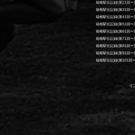
箱根駅伝記録(第21回〜第
箱根駅伝記録(第31回〜第
箱根駅伝記録(第41回〜第
箱根駅伝記録(第51回〜第
箱根駅伝記録(第61回〜第
箱根駅伝記録(第71回〜第
箱根駅伝記録(第81回〜第
箱根駅伝記録(第91回〜第
箱根駅伝記録(第101回〜
リ