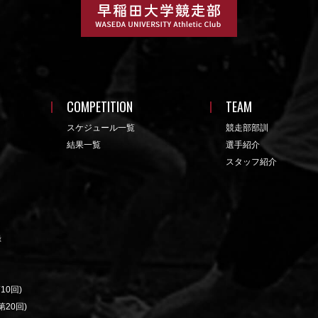
COMPETITION
TEAM
スケジュール一覧
競走部部訓
結果一覧
選手紹介
スタッフ紹介
録
10回)
20回)