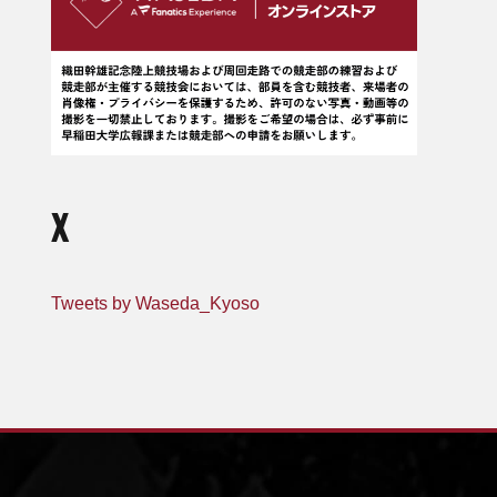
X
Tweets by Waseda_Kyoso