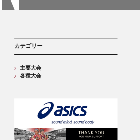
箱根駅伝記録(第61回〜第70回)
箱根駅伝記録(第71回〜第80回)
箱根駅伝記録(第81回〜第90回)
箱根駅伝記録(第91回〜第100回)
箱根駅伝記録(第101回〜第110回)
カテゴリー
主要大会
各種大会