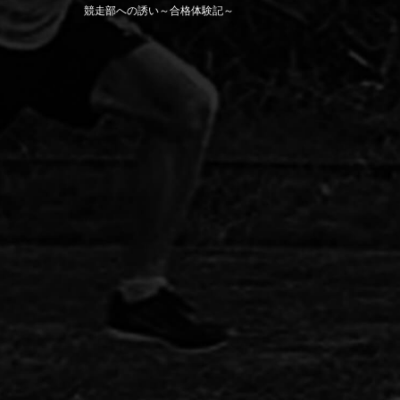
競走部への誘い～合格体験記～