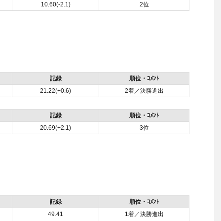
10.60(-2.1)
2位
記録
順位・ｺﾒﾝﾄ
21.22(+0.6)
2着／決勝進出
記録
順位・ｺﾒﾝﾄ
20.69(+2.1)
3位
記録
順位・ｺﾒﾝﾄ
49.41
1着／決勝進出