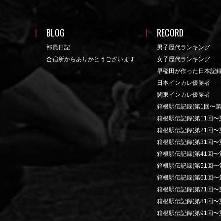
BLOG
RECORD
部員日記
男子歴代ランキング
合宿所からありがとうございます
女子歴代ランキング
早稲田が作った日本記
日本インカレ優勝者
関東インカレ優勝者
箱根駅伝記録(第1回〜第
箱根駅伝記録(第11回〜第
箱根駅伝記録(第21回〜第
箱根駅伝記録(第31回〜第
箱根駅伝記録(第41回〜第
箱根駅伝記録(第51回〜第
箱根駅伝記録(第61回〜第
箱根駅伝記録(第71回〜第
箱根駅伝記録(第81回〜第
箱根駅伝記録(第91回〜第