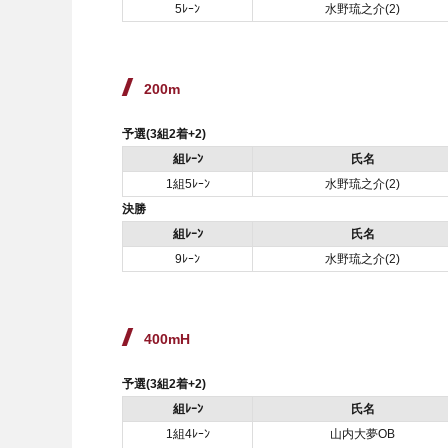
5ﾚｰﾝ
水野琉之介(2)
200m
予選(3組2着+2)
組ﾚｰﾝ
氏名
1組5ﾚｰﾝ
水野琉之介(2)
決勝
組ﾚｰﾝ
氏名
9ﾚｰﾝ
水野琉之介(2)
400mH
予選(3組2着+2)
組ﾚｰﾝ
氏名
1組4ﾚｰﾝ
山内大夢OB