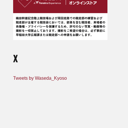
X
Tweets by Waseda_Kyoso