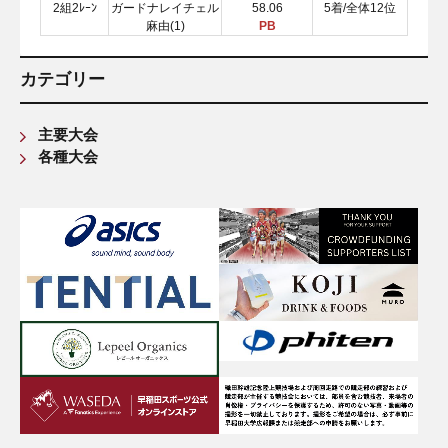
2組2ﾚｰﾝ
ガードナレイチェル
58.06
5着/全体12位
麻由(1)
PB
カテゴリー
主要大会
各種大会