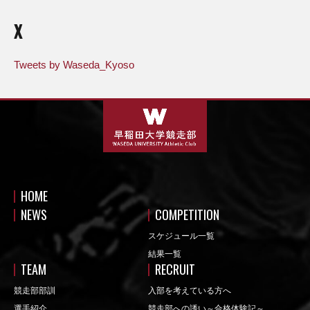
X
Tweets by Waseda_Kyoso
HOME
NEWS
COMPETITION
スケジュール一覧
結果一覧
TEAM
RECRUIT
競走部部訓
入部を考えている方へ
選手紹介
競走部への誘い～合格体験記～