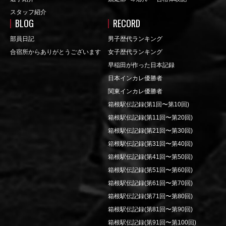
スタッフ紹介
BLOG
RECORD
部員日記
男子歴代ランキング
合宿所からありがとうございます
女子歴代ランキング
早稲田が作った日本記録
日本インカレ優勝者
関東インカレ優勝者
箱根駅伝記録(第1回〜第10回)
箱根駅伝記録(第11回〜第20回)
箱根駅伝記録(第21回〜第30回)
箱根駅伝記録(第31回〜第40回)
箱根駅伝記録(第41回〜第50回)
箱根駅伝記録(第51回〜第60回)
箱根駅伝記録(第61回〜第70回)
箱根駅伝記録(第71回〜第80回)
箱根駅伝記録(第81回〜第90回)
箱根駅伝記録(第91回〜第100回)