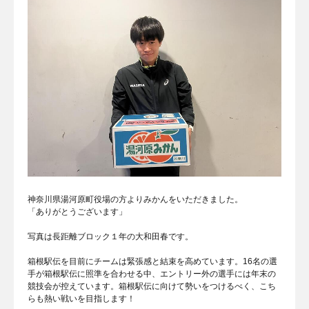
神奈川県湯河原町役場の方よりみかんをいただきました。
「ありがとうございます」
写真は長距離ブロック１年の大和田春です。
箱根駅伝を目前にチームは緊張感と結束を高めています。16名の選
手が箱根駅伝に照準を合わせる中、エントリー外の選手には年末の
競技会が控えています。箱根駅伝に向けて勢いをつけるべく、こち
らも熱い戦いを目指します！