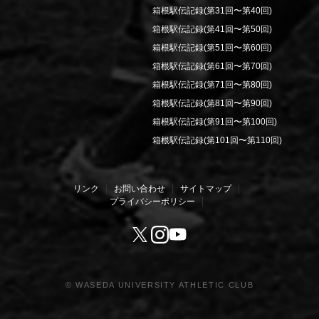
箱根駅伝記録(第31回〜第40回)
箱根駅伝記録(第41回〜第50回)
箱根駅伝記録(第51回〜第60回)
箱根駅伝記録(第61回〜第70回)
箱根駅伝記録(第71回〜第80回)
箱根駅伝記録(第81回〜第90回)
箱根駅伝記録(第91回〜第100回)
箱根駅伝記録(第101回〜第110回)
リンク
お問い合わせ
サイトマップ
プライバシーポリシー
Youtube
X
Instagram
© WASEDA UNIVERSITY ATHLETIC CLUB