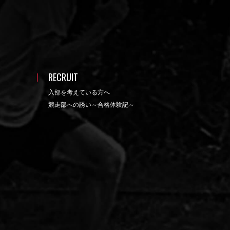
RECRUIT
入部を考えている方へ
競走部への誘い～合格体験記～