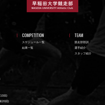
COMPETITION
TEAM
スケジュール一覧
競走部部訓
結果一覧
選手紹介
スタッフ紹介
録
10回)
20回)