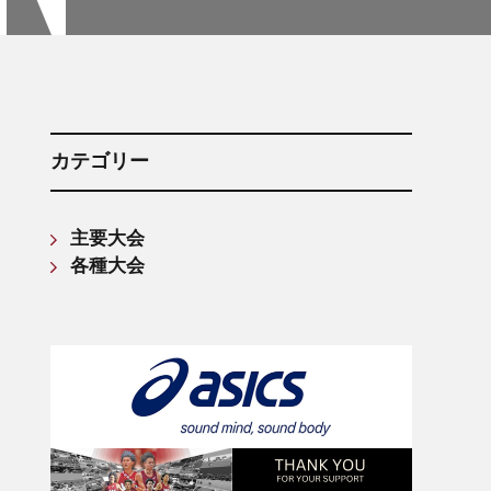
箱根駅伝記録(第61回〜第70回)
箱根駅伝記録(第71回〜第80回)
箱根駅伝記録(第81回〜第90回)
箱根駅伝記録(第91回〜第100回)
箱根駅伝記録(第101回〜第110回)
カテゴリー
主要大会
各種大会