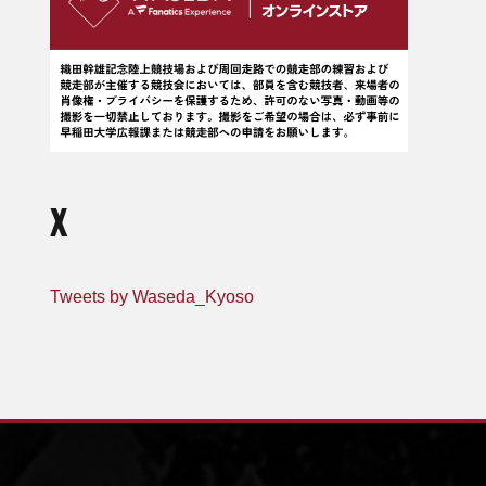
X
Tweets by Waseda_Kyoso