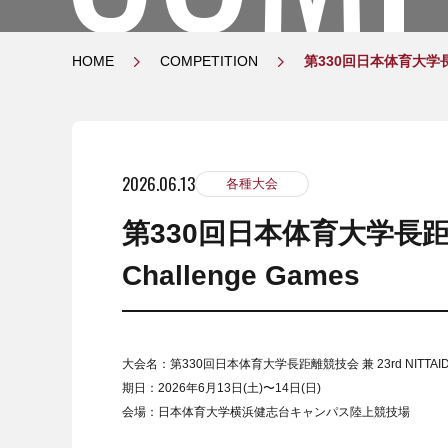
HOME
COMPETITION
第330回日本体育大学長距離競
2026.06.13
各種大会
第330回日本体育大学長距離競技
Challenge Games
大会名：第330回日本体育大学長距離競技会 兼 23rd NITTAIDAI 
期日：2026年6月13日(土)〜14日(日)
会場：日本体育大学横浜健志台キャンパス陸上競技場