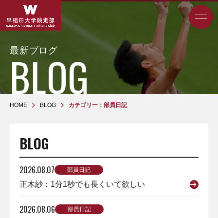
最新ブログ
HOME
BLOG
カテゴリー：部員日記
BLOG
2026.08.07
部員日記
正木紗：1分1秒でも長くいて欲しい
2026.08.06
部員日記