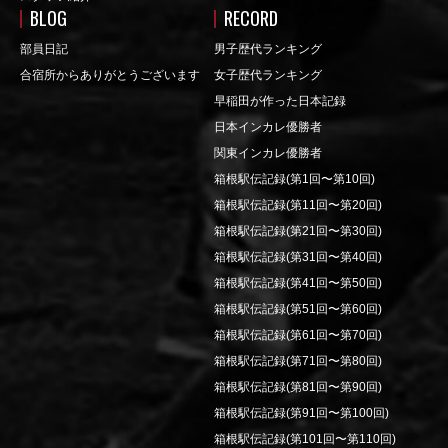
BLOG
RECORD
部員日記
男子歴代ランキング
合宿所からありがとうございます
女子歴代ランキング
早稲田が作った日本記録
日本インカレ優勝者
関東インカレ優勝者
箱根駅伝記録(第1回〜第10回)
箱根駅伝記録(第11回〜第20回)
箱根駅伝記録(第21回〜第30回)
箱根駅伝記録(第31回〜第40回)
箱根駅伝記録(第41回〜第50回)
箱根駅伝記録(第51回〜第60回)
箱根駅伝記録(第61回〜第70回)
箱根駅伝記録(第71回〜第80回)
箱根駅伝記録(第81回〜第90回)
箱根駅伝記録(第91回〜第100回)
箱根駅伝記録(第101回〜第110回)