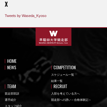
X
Tweets by Waseda_Kyoso
HOME
NEWS
COMPETITION
スケジュール一覧
結果一覧
TEAM
RECRUIT
競走部部訓
入部を考えている方へ
選手紹介
競走部への誘い～合格体験記～
スタッフ紹介