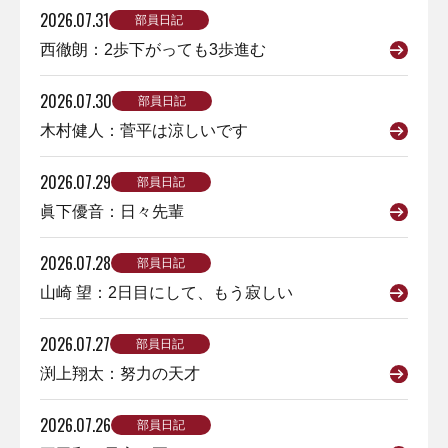
2026.07.31
部員日記
西徹朗：2歩下がっても3歩進む
2026.07.30
部員日記
木村健人：菅平は涼しいです
2026.07.29
部員日記
眞下優音：日々先輩
2026.07.28
部員日記
山崎 望：2日目にして、もう寂しい
2026.07.27
部員日記
渕上翔太：努力の天才
2026.07.26
部員日記