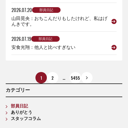
2026.07.20
部員日記
山田晃央：おちこんだりもしたけれど、私はげ
んきです。
2026.07.19
部員日記
安食光翔：他人と比べすぎない
1
2
…
5455
カテゴリー
部員日記
ありがとう
スタッフコラム