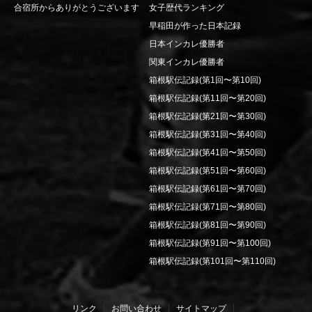
合宿所からありがとうございます
女子歴代ランキング
早稲田が作った日本記録
日本インカレ優勝者
関東インカレ優勝者
箱根駅伝記録(第1回〜第10回)
箱根駅伝記録(第11回〜第20回)
箱根駅伝記録(第21回〜第30回)
箱根駅伝記録(第31回〜第40回)
箱根駅伝記録(第41回〜第50回)
箱根駅伝記録(第51回〜第60回)
箱根駅伝記録(第61回〜第70回)
箱根駅伝記録(第71回〜第80回)
箱根駅伝記録(第81回〜第90回)
箱根駅伝記録(第91回〜第100回)
箱根駅伝記録(第101回〜第110回)
リンク
お問い合わせ
サイトマップ