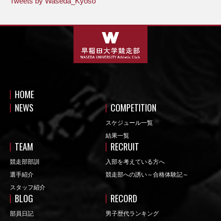
Tweets by Waseda_Kyoso
HOME
NEWS
COMPETITION
スケジュール一覧
結果一覧
TEAM
RECRUIT
競走部部訓
入部を考えている方へ
選手紹介
競走部への誘い～合格体験記～
スタッフ紹介
BLOG
RECORD
部員日記
男子歴代ランキング