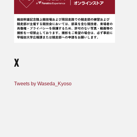
X
Tweets by Waseda_Kyoso