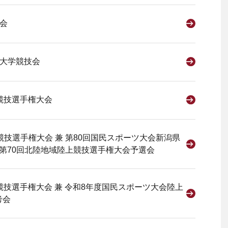
会
育大学競技会
競技選手権大会
競技選手権大会 兼 第80回国民スポーツ大会新潟県
 第70回北陸地域陸上競技選手権大会予選会
競技選手権大会 兼 令和8年度国民スポーツ大会陸上
考会