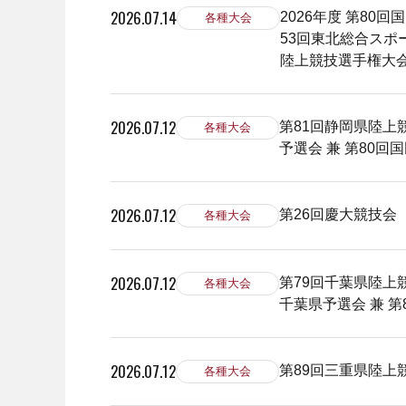
2026.07.14
2026年度 第80
各種大会
53回東北総合スポ
陸上競技選手権大
2026.07.12
第81回静岡県陸上
各種大会
予選会 兼 第80
2026.07.12
第26回慶大競技会
各種大会
2026.07.12
第79回千葉県陸上
各種大会
千葉県予選会 兼 
2026.07.12
第89回三重県陸上
各種大会