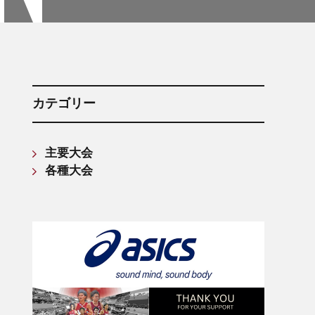
箱根駅伝記録(第61回〜第70回)
箱根駅伝記録(第71回〜第80回)
箱根駅伝記録(第81回〜第90回)
箱根駅伝記録(第91回〜第100回)
箱根駅伝記録(第101回〜第110回)
カテゴリー
主要大会
各種大会