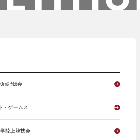
00m記録会
ト・ゲームス
大学陸上競技会