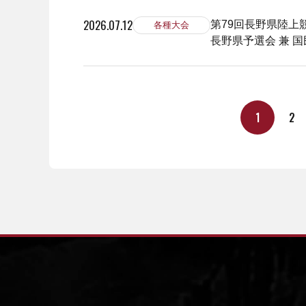
2026.07.12
第79回長野県陸上
各種大会
長野県予選会 兼 
1
2