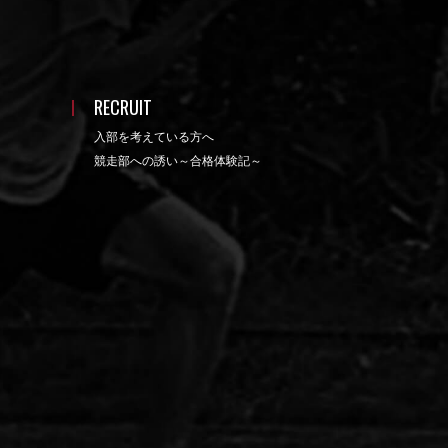
RECRUIT
入部を考えている方へ
競走部への誘い～合格体験記～