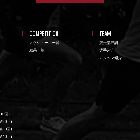
COMPETITION
TEAM
スケジュール一覧
競走部部訓
結果一覧
選手紹介
スタッフ紹介
録
10回)
20回)
30回)
40回)