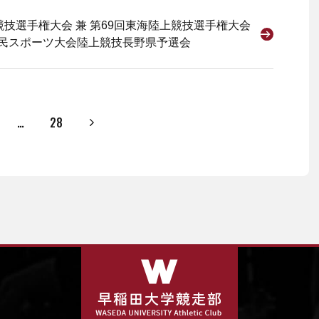
競技選手権大会 兼 第69回東海陸上競技選手権大会
国民スポーツ大会陸上競技長野県予選会
…
28