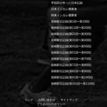
早稲田が作った日本記録
日本インカレ優勝者
関東インカレ優勝者
箱根駅伝記録(第1回〜第10回)
箱根駅伝記録(第11回〜第20回)
箱根駅伝記録(第21回〜第30回)
箱根駅伝記録(第31回〜第40回)
箱根駅伝記録(第41回〜第50回)
箱根駅伝記録(第51回〜第60回)
箱根駅伝記録(第61回〜第70回)
箱根駅伝記録(第71回〜第80回)
箱根駅伝記録(第81回〜第90回)
箱根駅伝記録(第91回〜第100回)
箱根駅伝記録(第101回〜第110回)
リンク
お問い合わせ
サイトマップ
プライバシーポリシー