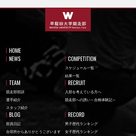
HOME
NEWS
COMPETITION
スケジュール一覧
結果一覧
TEAM
RECRUIT
競走部部訓
入部を考えている方へ
選手紹介
競走部への誘い～合格体験記～
スタッフ紹介
BLOG
RECORD
部員日記
男子歴代ランキング
合宿所からありがとうございます
女子歴代ランキング