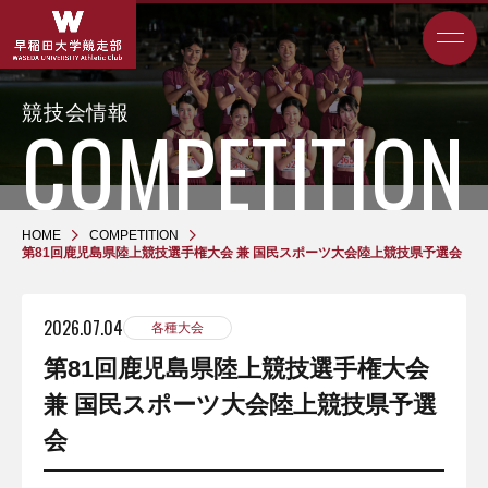
競技会情報
HOME
COMPETITION
第81回鹿児島県陸上競技選手権大会 兼 国民スポーツ大会陸上競技県予選会
2026.07.04
各種大会
第81回鹿児島県陸上競技選手権大会
兼 国民スポーツ大会陸上競技県予選
会