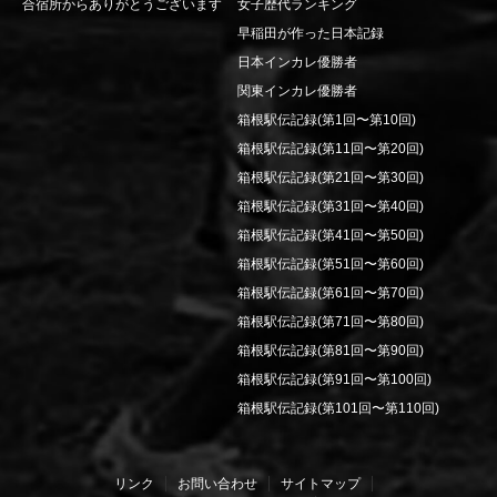
合宿所からありがとうございます
女子歴代ランキング
早稲田が作った日本記録
日本インカレ優勝者
関東インカレ優勝者
箱根駅伝記録(第1回〜第10回)
箱根駅伝記録(第11回〜第20回)
箱根駅伝記録(第21回〜第30回)
箱根駅伝記録(第31回〜第40回)
箱根駅伝記録(第41回〜第50回)
箱根駅伝記録(第51回〜第60回)
箱根駅伝記録(第61回〜第70回)
箱根駅伝記録(第71回〜第80回)
箱根駅伝記録(第81回〜第90回)
箱根駅伝記録(第91回〜第100回)
箱根駅伝記録(第101回〜第110回)
リンク
お問い合わせ
サイトマップ