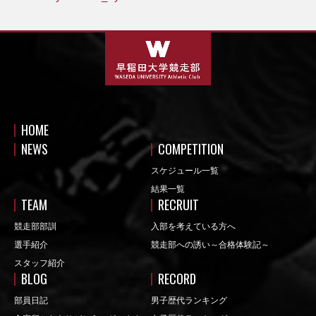
HOME
NEWS
COMPETITION
スケジュール一覧
結果一覧
TEAM
RECRUIT
競走部部訓
入部を考えている方へ
選手紹介
競走部への誘い～合格体験記～
スタッフ紹介
BLOG
RECORD
部員日記
男子歴代ランキング