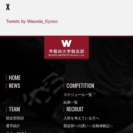
X
Tweets by Waseda_Kyoso
HOME
NEWS
COMPETITION
スケジュール一覧
結果一覧
TEAM
RECRUIT
競走部部訓
入部を考えている方へ
選手紹介
競走部への誘い～合格体験記～