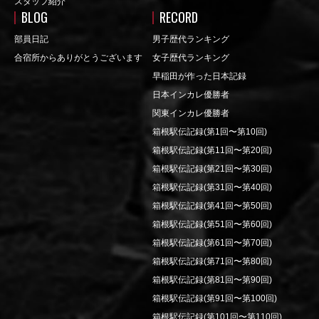
スタッフ紹介
BLOG
RECORD
部員日記
男子歴代ランキング
合宿所からありがとうございます
女子歴代ランキング
早稲田が作った日本記録
日本インカレ優勝者
関東インカレ優勝者
箱根駅伝記録(第1回〜第10回)
箱根駅伝記録(第11回〜第20回)
箱根駅伝記録(第21回〜第30回)
箱根駅伝記録(第31回〜第40回)
箱根駅伝記録(第41回〜第50回)
箱根駅伝記録(第51回〜第60回)
箱根駅伝記録(第61回〜第70回)
箱根駅伝記録(第71回〜第80回)
箱根駅伝記録(第81回〜第90回)
箱根駅伝記録(第91回〜第100回)
箱根駅伝記録(第101回〜第110回)