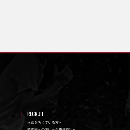
RECRUIT
入部を考えている方へ
競走部への誘い～合格体験記～