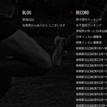
BLOG
RECORD
部員日記
男子歴代ランキング
合宿所からありがとうございます
女子歴代ランキング
早稲田が作った日本記
日本インカレ優勝者
関東インカレ優勝者
箱根駅伝記録(第1回〜第
箱根駅伝記録(第11回〜第
箱根駅伝記録(第21回〜第
箱根駅伝記録(第31回〜第
箱根駅伝記録(第41回〜第
箱根駅伝記録(第51回〜第
箱根駅伝記録(第61回〜第
箱根駅伝記録(第71回〜第
箱根駅伝記録(第81回〜第
箱根駅伝記録(第91回〜第
箱根駅伝記録(第101回〜