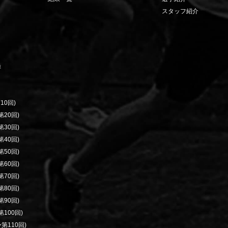
スタッフ紹介
録
10回)
20回)
30回)
40回)
50回)
60回)
70回)
80回)
90回)
100回)
第110回)