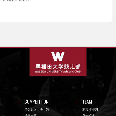
COMPETITION
TEAM
スケジュール一覧
競走部部訓
結果一覧
選手紹介