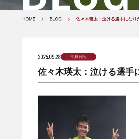
HOME
BLOG
佐々木瑛太：泣ける選手になり
2025.09.28
部員日記
佐々木瑛太：泣ける選手