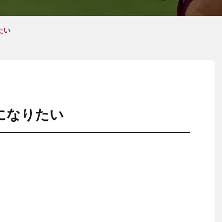
たい
になりたい