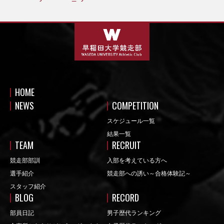
HOME
NEWS
COMPETITION
スケジュール一覧
結果一覧
TEAM
RECRUIT
競走部部訓
入部を考えている方へ
選手紹介
競走部への誘い～合格体験記～
スタッフ紹介
BLOG
RECORD
部員日記
男子歴代ランキング