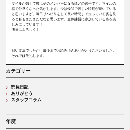
マイルが強くて彼はそのメンバーになるほどの選手です。マイルの
話で仲良くなった気がします。今は怪我で苦しい時期が続いている
と思いますが、毎日リハビリをして長い時間まで走っている姿を見
ると私もまだまだだなと思います。全体練習に参加している姿を楽
しみにしています！
明日はよろしく！
拙い文章でしたが、最後までお読み頂きありがとうございました。
それでは失礼します。
カテゴリー
部員日記
ありがとう
スタッフコラム
年度