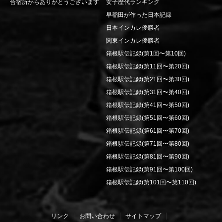
合宿所からありがとうございます
女子歴代ランキング
早稲田が作った日本記録
日本インカレ優勝者
関東インカレ優勝者
箱根駅伝記録(第1回〜第10回)
箱根駅伝記録(第11回〜第20回)
箱根駅伝記録(第21回〜第30回)
箱根駅伝記録(第31回〜第40回)
箱根駅伝記録(第41回〜第50回)
箱根駅伝記録(第51回〜第60回)
箱根駅伝記録(第61回〜第70回)
箱根駅伝記録(第71回〜第80回)
箱根駅伝記録(第81回〜第90回)
箱根駅伝記録(第91回〜第100回)
箱根駅伝記録(第101回〜第110回)
リンク
お問い合わせ
サイトマップ