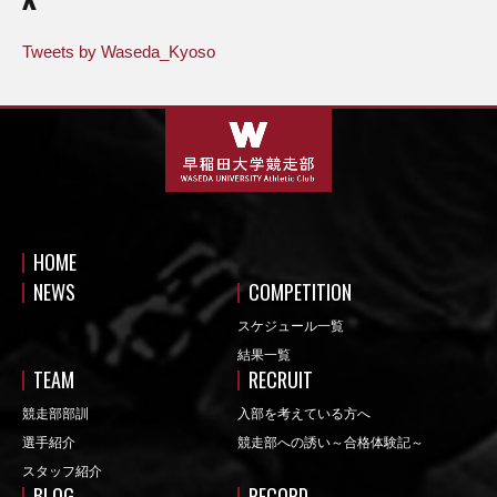
Tweets by Waseda_Kyoso
HOME
NEWS
COMPETITION
スケジュール一覧
結果一覧
TEAM
RECRUIT
競走部部訓
入部を考えている方へ
選手紹介
競走部への誘い～合格体験記～
スタッフ紹介
BLOG
RECORD