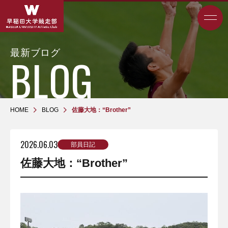
最新ブログ
HOME
BLOG
佐藤大地：“Brother”
2026.06.03
部員日記
佐藤大地：“Brother”