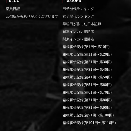
部員日記
男子歴代ランキング
合宿所からありがとうございます
女子歴代ランキング
早稲田が作った日本記録
日本インカレ優勝者
関東インカレ優勝者
箱根駅伝記録(第1回〜第10回)
箱根駅伝記録(第11回〜第20回)
箱根駅伝記録(第21回〜第30回)
箱根駅伝記録(第31回〜第40回)
箱根駅伝記録(第41回〜第50回)
箱根駅伝記録(第51回〜第60回)
箱根駅伝記録(第61回〜第70回)
箱根駅伝記録(第71回〜第80回)
箱根駅伝記録(第81回〜第90回)
箱根駅伝記録(第91回〜第100回)
箱根駅伝記録(第101回〜第110回)