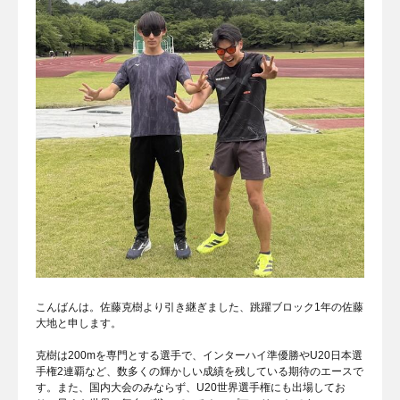
こんばんは。佐藤克樹より引き継ぎました、跳躍ブロック1年の佐藤
大地と申します。
克樹は200mを専門とする選手で、インターハイ準優勝やU20日本選
手権2連覇など、数多くの輝かしい成績を残している期待のエースで
す。また、国内大会のみならず、U20世界選手権にも出場してお