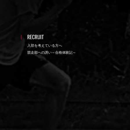
RECRUIT
入部を考えている方へ
競走部への誘い～合格体験記～