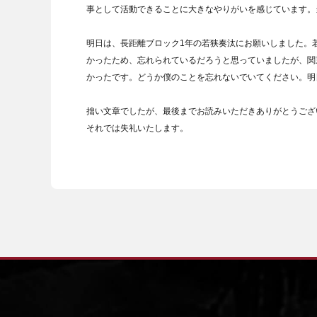
事として活動できることに大きなやりがいを感じています。
明日は、長距離ブロック1年の若狭奏汰にお願いしました。
かったため、忘れられているだろうと思っていましたが、関
かったです。どうか僕のことを忘れないでいてください。明
拙い文章でしたが、最後までお読みいただきありがとうござ
それでは失礼いたします。