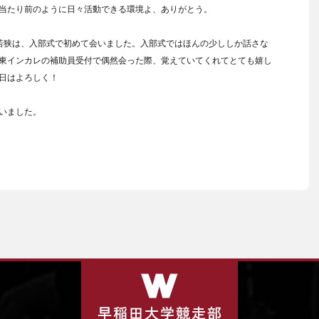
当たり前のように日々活動できる環境よ、ありがとう。
若狭は、入部式で初めて会いました。入部式ではほんの少ししか話さな
東インカレの補助員受付で偶然会った際、覚えていてくれてとても嬉し
日はよろしく！
いました。