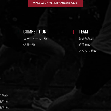
COMPETITION
TEAM
スケジュール一覧
競走部部訓
結果一覧
選手紹介
スタッフ紹介
録
10回)
20回)
30回)