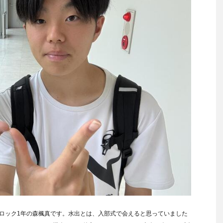
ロック1年の森楓真です。水出とは、入部式で会えると思っていました