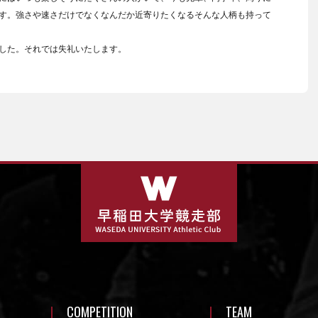
す。強さや速さだけでなくなんだか近寄りたくなるそんな人柄も持って
！
した。それでは失礼いたします。
COMPETITION
TEAM