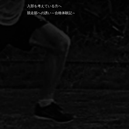
入部を考えている方へ
競走部への誘い～合格体験記～