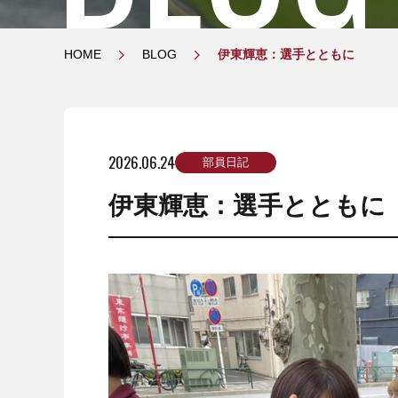
HOME
BLOG
伊東輝恵：選手とともに
2026.06.24
部員日記
伊東輝恵：選手とともに