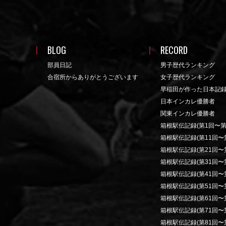
BLOG
RECORD
部員日記
男子歴代ランキング
合宿所からありがとうございます
女子歴代ランキング
早稲田が作った日本記
日本インカレ優勝者
関東インカレ優勝者
箱根駅伝記録(第1回〜第
箱根駅伝記録(第11回〜第
箱根駅伝記録(第21回〜第
箱根駅伝記録(第31回〜第
箱根駅伝記録(第41回〜第
箱根駅伝記録(第51回〜第
箱根駅伝記録(第61回〜第
箱根駅伝記録(第71回〜第
箱根駅伝記録(第81回〜第