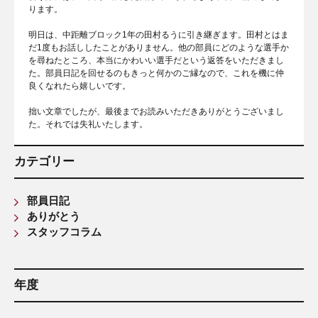
ります。
明日は、中距離ブロック1年の田村るうに引き継ぎます。田村とはま
だ1度もお話ししたことがありません。他の部員にどのような選手か
を尋ねたところ、本当にかわいい選手だという返答をいただきまし
た。部員日記を回せるのもきっと何かのご縁なので、これを機に仲
良くなれたら嬉しいです。
拙い文章でしたが、最後までお読みいただきありがとうございまし
た。それでは失礼いたします。
カテゴリー
部員日記
ありがとう
スタッフコラム
年度