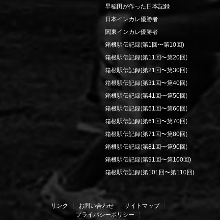
早稲田が作った日本記録
日本インカレ優勝者
関東インカレ優勝者
箱根駅伝記録(第1回〜第10回)
箱根駅伝記録(第11回〜第20回)
箱根駅伝記録(第21回〜第30回)
箱根駅伝記録(第31回〜第40回)
箱根駅伝記録(第41回〜第50回)
箱根駅伝記録(第51回〜第60回)
箱根駅伝記録(第61回〜第70回)
箱根駅伝記録(第71回〜第80回)
箱根駅伝記録(第81回〜第90回)
箱根駅伝記録(第91回〜第100回)
箱根駅伝記録(第101回〜第110回)
リンク
お問い合わせ
サイトマップ
プライバシーポリシー