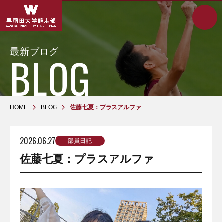
最新ブログ
HOME
BLOG
佐藤七夏：プラスアルファ
2026.06.27
部員日記
佐藤七夏：プラスアルファ