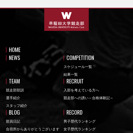
HOME
NEWS
COMPETITION
スケジュール一覧
結果一覧
TEAM
RECRUIT
競走部部訓
入部を考えている方へ
選手紹介
競走部への誘い～合格体験記～
スタッフ紹介
BLOG
RECORD
部員日記
男子歴代ランキング
合宿所からありがとうございます
女子歴代ランキング