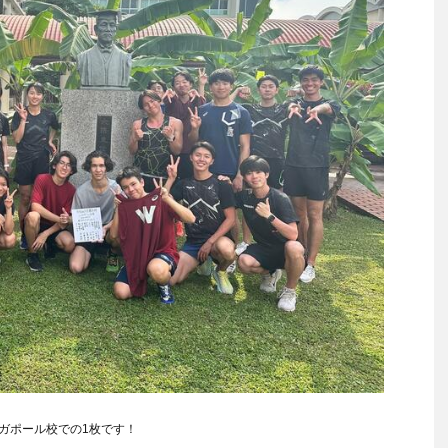
ガポール校での1枚です！