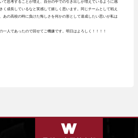
いて思考することが増え、自分の中での引き出しが増えているように感
きく成長しているなと実感して嬉しく思います。同じチームとして戦え
、あの高校の時に負けた悔しさを何かの形として達成したい思いが私は
）
の一人であったので回せてご機嫌です。明日はよろしく！！！！