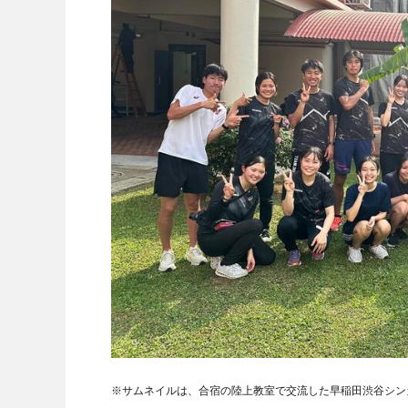
※サムネイルは、合宿の陸上教室で交流した早稲田渋谷シン