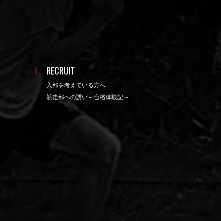
RECRUIT
入部を考えている方へ
競走部への誘い～合格体験記～