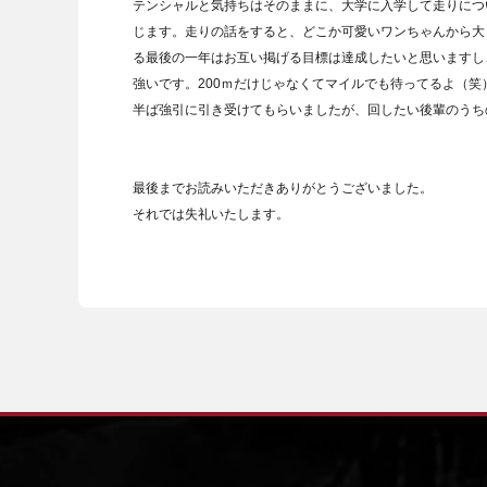
テンシャルと気持ちはそのままに、大学に入学して走りにつ
じます。走りの話をすると、どこか可愛いワンちゃんから大
る最後の一年はお互い掲げる目標は達成したいと思いますし
強いです。200ｍだけじゃなくてマイルでも待ってるよ（笑
半ば強引に引き受けてもらいましたが、回したい後輩のうち
最後までお読みいただきありがとうございました。
それでは失礼いたします。