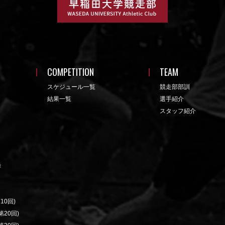
COMPETITION
TEAM
スケジュール一覧
競走部部訓
結果一覧
選手紹介
スタッフ紹介
録
10回)
20回)