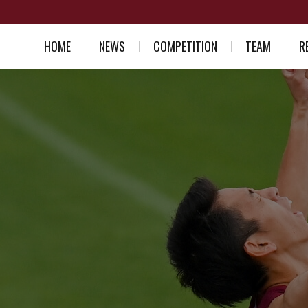
HOME
NEWS
COMPETITION
TEAM
R
スケジュール一覧
競走部部訓
入部を考え
結果一覧
選手紹介
競走部への
スタッフ紹介