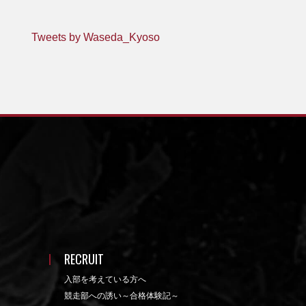
Tweets by Waseda_Kyoso
RECRUIT
入部を考えている方へ
競走部への誘い～合格体験記～