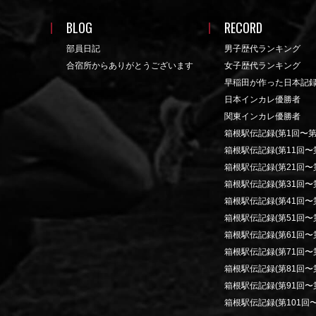
BLOG
RECORD
部員日記
男子歴代ランキング
合宿所からありがとうございます
女子歴代ランキング
早稲田が作った日本記
日本インカレ優勝者
関東インカレ優勝者
箱根駅伝記録(第1回〜第
箱根駅伝記録(第11回〜第
箱根駅伝記録(第21回〜第
箱根駅伝記録(第31回〜第
箱根駅伝記録(第41回〜第
箱根駅伝記録(第51回〜第
箱根駅伝記録(第61回〜第
箱根駅伝記録(第71回〜第
箱根駅伝記録(第81回〜第
箱根駅伝記録(第91回〜第
箱根駅伝記録(第101回〜