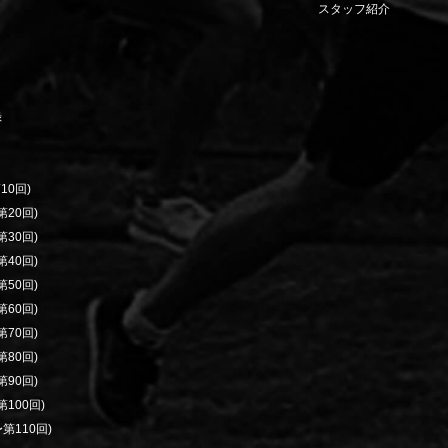
スタッフ紹介
録
10回)
20回)
30回)
40回)
50回)
60回)
70回)
80回)
90回)
100回)
第110回)