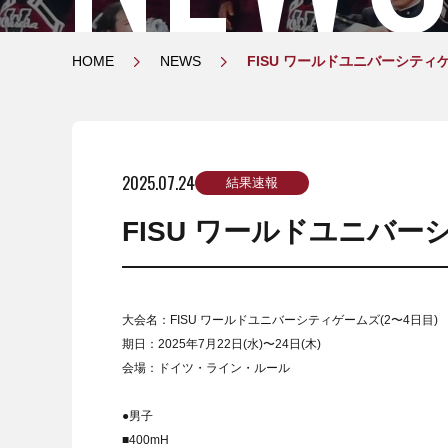
HOME
NEWS
FISU ワールドユニバーシティゲ
2025.07.24
結果速報
FISU ワールドユニバー
大会名：FISU ワールドユニバーシティゲームズ(2〜4日目)
期日：2025年7月22日(水)〜24日(木)
会場：ドイツ・ライン・ルール
●男子
■400mH