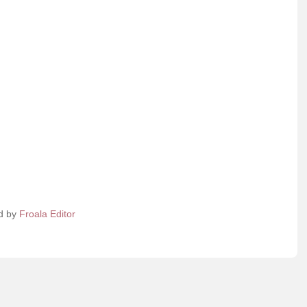
d by
Froala Editor