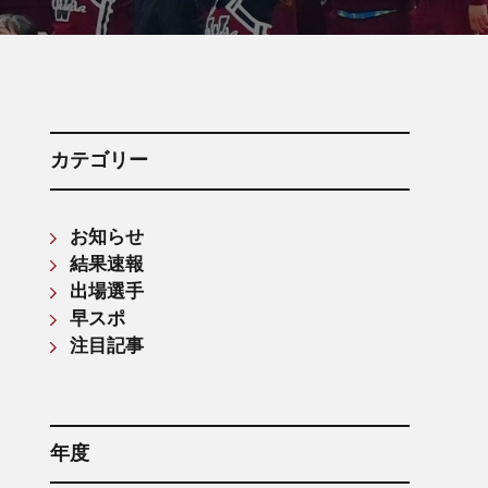
箱根駅伝記録(第61回〜第70回)
箱根駅伝記録(第71回〜第80回)
箱根駅伝記録(第81回〜第90回)
箱根駅伝記録(第91回〜第100回)
箱根駅伝記録(第101回〜第110回)
カテゴリー
お知らせ
結果速報
出場選手
早スポ
注目記事
年度