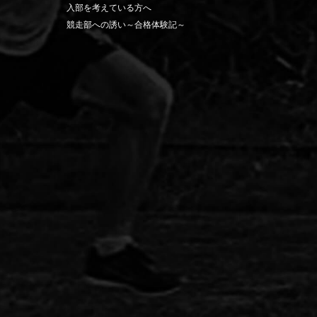
入部を考えている方へ
競走部への誘い～合格体験記～