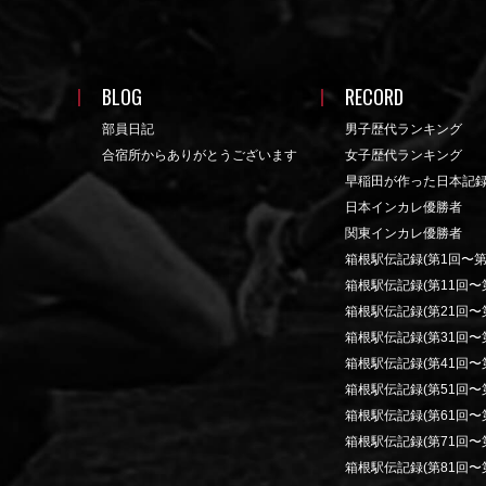
BLOG
RECORD
部員日記
男子歴代ランキング
合宿所からありがとうございます
女子歴代ランキング
早稲田が作った日本記
日本インカレ優勝者
関東インカレ優勝者
箱根駅伝記録(第1回〜第
箱根駅伝記録(第11回〜第
箱根駅伝記録(第21回〜第
箱根駅伝記録(第31回〜第
箱根駅伝記録(第41回〜第
箱根駅伝記録(第51回〜第
箱根駅伝記録(第61回〜第
箱根駅伝記録(第71回〜第
箱根駅伝記録(第81回〜第