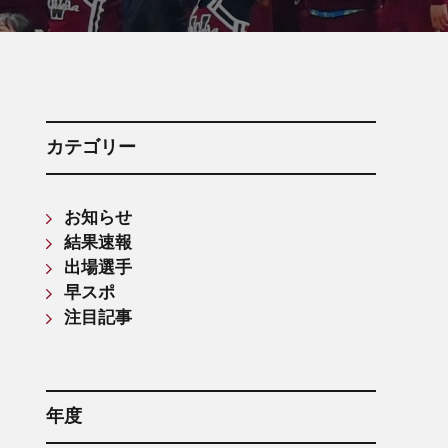
箱根駅伝記録(第61回〜第70回)
箱根駅伝記録(第71回〜第80回)
箱根駅伝記録(第81回〜第90回)
箱根駅伝記録(第91回〜第100回)
箱根駅伝記録(第101回〜第110回)
カテゴリー
お知らせ
結果速報
出場選手
早スポ
注目記事
年度