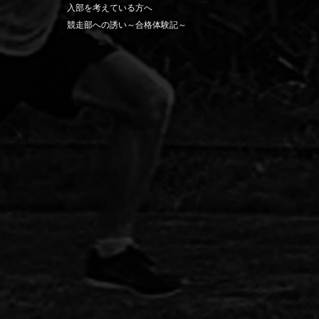
入部を考えている方へ
競走部への誘い～合格体験記～