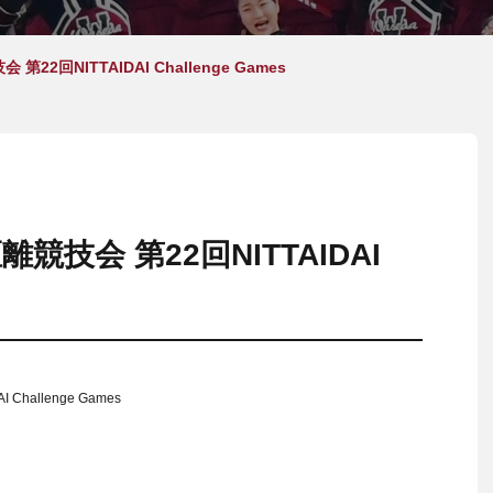
2回NITTAIDAI Challenge Games
技会 第22回NITTAIDAI
allenge Games