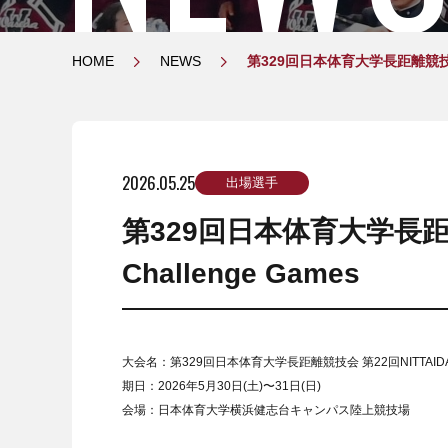
HOME
NEWS
第329回日本体育大学長距離競技会 第2
2026.05.25
出場選手
第329回日本体育大学長距離競
Challenge Games
大会名：第329回日本体育大学長距離競技会 第22回NITTAIDAI Ch
期日：2026年5月30日(土)〜31日(日)
会場：日本体育大学横浜健志台キャンパス陸上競技場