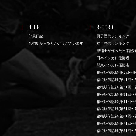
BLOG
RECORD
部員日記
男子歴代ランキング
合宿所からありがとうございます
女子歴代ランキング
早稲田が作った日本記
日本インカレ優勝者
関東インカレ優勝者
箱根駅伝記録(第1回〜第
箱根駅伝記録(第11回〜第
箱根駅伝記録(第21回〜第
箱根駅伝記録(第31回〜第
箱根駅伝記録(第41回〜第
箱根駅伝記録(第51回〜第
箱根駅伝記録(第61回〜第
箱根駅伝記録(第71回〜第
箱根駅伝記録(第81回〜第