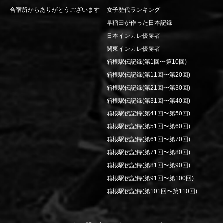
合宿所からありがとうございます
女子歴代ランキング
早稲田が作った日本記録
日本インカレ優勝者
関東インカレ優勝者
箱根駅伝記録(第1回〜第10回)
箱根駅伝記録(第11回〜第20回)
箱根駅伝記録(第21回〜第30回)
箱根駅伝記録(第31回〜第40回)
箱根駅伝記録(第41回〜第50回)
箱根駅伝記録(第51回〜第60回)
箱根駅伝記録(第61回〜第70回)
箱根駅伝記録(第71回〜第80回)
箱根駅伝記録(第81回〜第90回)
箱根駅伝記録(第91回〜第100回)
箱根駅伝記録(第101回〜第110回)