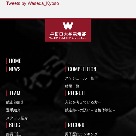
Tweets by Waseda_Kyoso
HOME
NEWS
COMPETITION
スケジュール一覧
結果一覧
TEAM
RECRUIT
競走部部訓
入部を考えている方へ
選手紹介
競走部への誘い～合格体験記～
スタッフ紹介
BLOG
RECORD
部員日記
男子歴代ランキング