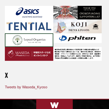
X
Tweets by Waseda_Kyoso