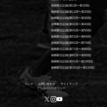
箱根駅伝記録(第1回〜第10回)
箱根駅伝記録(第11回〜第20回)
箱根駅伝記録(第21回〜第30回)
箱根駅伝記録(第31回〜第40回)
箱根駅伝記録(第41回〜第50回)
箱根駅伝記録(第51回〜第60回)
箱根駅伝記録(第61回〜第70回)
箱根駅伝記録(第71回〜第80回)
箱根駅伝記録(第81回〜第90回)
箱根駅伝記録(第91回〜第100回)
箱根駅伝記録(第101回〜第110回)
リンク
お問い合わせ
サイトマップ
プライバシーポリシー
Youtube
X
Instagram