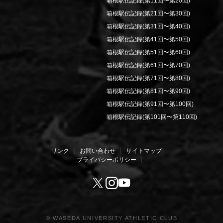
箱根駅伝記録(第11回〜第20回)
箱根駅伝記録(第21回〜第30回)
箱根駅伝記録(第31回〜第40回)
箱根駅伝記録(第41回〜第50回)
箱根駅伝記録(第51回〜第60回)
箱根駅伝記録(第61回〜第70回)
箱根駅伝記録(第71回〜第80回)
箱根駅伝記録(第81回〜第90回)
箱根駅伝記録(第91回〜第100回)
箱根駅伝記録(第101回〜第110回)
リンク
お問い合わせ
サイトマップ
プライバシーポリシー
Youtube
X
Instagram
© WASEDA UNIVERSITY ATHLETIC CLUB