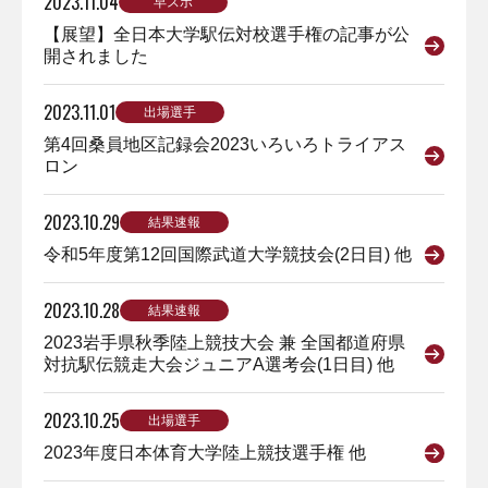
2023.11.04
早スポ
【展望】全日本大学駅伝対校選手権の記事が公
開されました
2023.11.01
出場選手
第4回桑員地区記録会2023いろいろトライアス
ロン
2023.10.29
結果速報
令和5年度第12回国際武道大学競技会(2日目) 他
2023.10.28
結果速報
2023岩手県秋季陸上競技大会 兼 全国都道府県
対抗駅伝競走大会ジュニアA選考会(1日目) 他
2023.10.25
出場選手
2023年度日本体育大学陸上競技選手権 他