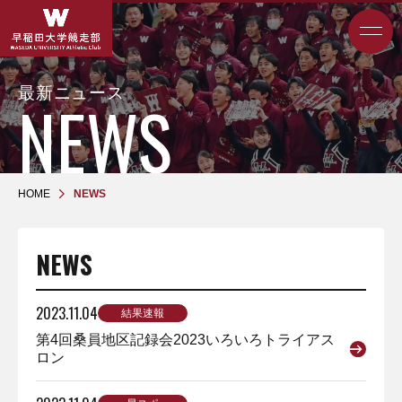
最新ニュース
HOME
NEWS
NEWS
2023.11.04
結果速報
第4回桑員地区記録会2023いろいろトライアス
ロン