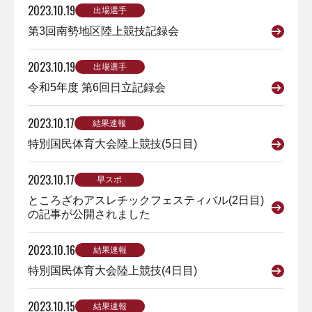
2023.10.19
出場選手
第3回南勢地区陸上競技記録会
2023.10.19
出場選手
令和5年度 第6回日立記録会
2023.10.17
結果速報
特別国民体育大会陸上競技(5日目)
2023.10.17
早スポ
ところざわアスレチックフェスティバル(2日目)
の記事が公開されました
2023.10.16
結果速報
特別国民体育大会陸上競技(4日目)
2023.10.15
結果速報