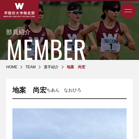
部員紹介
HOME
TEAM
選手紹介
地案 尚宏
地案 尚宏
ちあん なおひろ