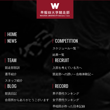
HOME
NEWS
COMPETITION
スケジュール一覧
結果一覧
TEAM
RECRUIT
競走部部訓
入部を考えている方へ
選手紹介
競走部への誘い～合格体験記～
スタッフ紹介
BLOG
RECORD
部員日記
男子歴代ランキング
合宿所からありがとうございます
女子歴代ランキング
早稲田が作った日本記録