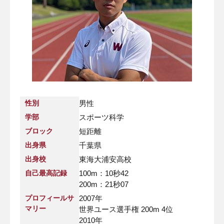
性別
男性
学部
スポーツ科学
ブロック
短距離
出身県
千葉県
出身校
東海大浦安高校
自己最高記録
100m：10秒42
200m：21秒07
プロフィールサ
2007年
マリー
世界ユース選手権 200m 4位
2010年