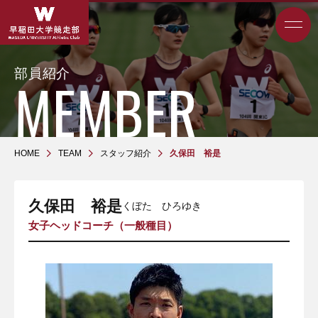
部員紹介
HOME
TEAM
スタッフ紹介
久保田 裕是
久保田 裕是
くぼた ひろゆき