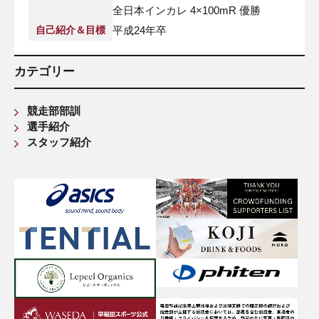
全日本インカレ 4×100mR 優勝
自己紹介＆目標
平成24年卒
カテゴリー
競走部部訓
選手紹介
スタッフ紹介