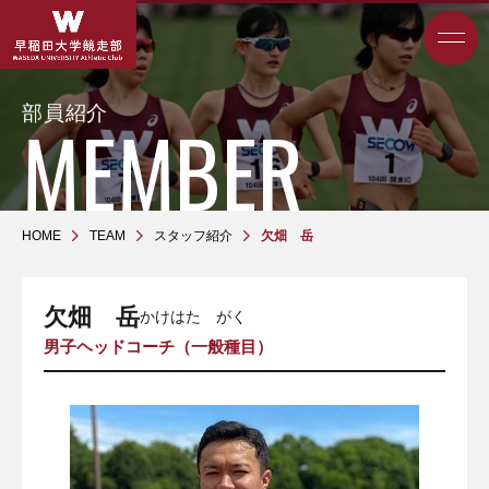
部員紹介
HOME
TEAM
スタッフ紹介
欠畑 岳
欠畑 岳
かけはた がく