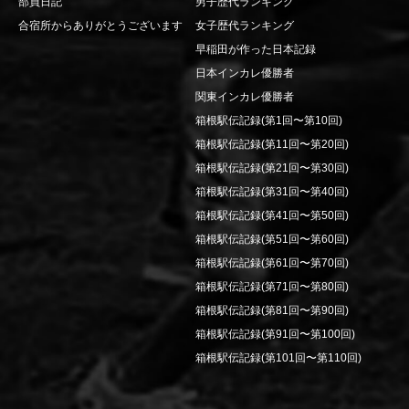
部員日記
男子歴代ランキング
合宿所からありがとうございます
女子歴代ランキング
早稲田が作った日本記録
日本インカレ優勝者
関東インカレ優勝者
箱根駅伝記録(第1回〜第10回)
箱根駅伝記録(第11回〜第20回)
箱根駅伝記録(第21回〜第30回)
箱根駅伝記録(第31回〜第40回)
箱根駅伝記録(第41回〜第50回)
箱根駅伝記録(第51回〜第60回)
箱根駅伝記録(第61回〜第70回)
箱根駅伝記録(第71回〜第80回)
箱根駅伝記録(第81回〜第90回)
箱根駅伝記録(第91回〜第100回)
箱根駅伝記録(第101回〜第110回)