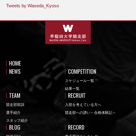
Tweets by Waseda_Kyoso
HOME
NEWS
COMPETITION
スケジュール一覧
結果一覧
TEAM
RECRUIT
競走部部訓
入部を考えている方へ
選手紹介
競走部への誘い～合格体験記～
スタッフ紹介
BLOG
RECORD